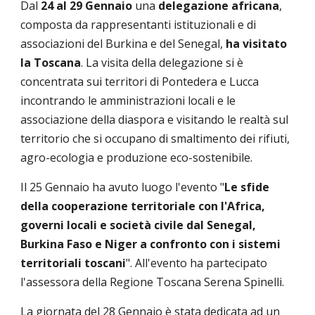
Dal
24 al 29 Gennaio
una
delegazione africana
,
composta da rappresentanti istituzionali e di
associazioni del Burkina e del Senegal,
ha visitato
la Toscana
. La visita della delegazione si è
concentrata sui territori di Pontedera e Lucca
incontrando le amministrazioni locali e le
associazione della diaspora e visitando le realtà sul
territorio che si occupano di smaltimento dei rifiuti,
agro-ecologia e produzione eco-sostenibile.
Il 25 Gennaio ha avuto luogo l'evento "
Le sfide
della cooperazione territoriale con l'Africa,
governi locali e società civile dal Senegal,
Burkina Faso e Niger a confronto con i sistemi
territoriali toscani
". All'evento ha partecipato
l'assessora della Regione Toscana Serena Spinelli.
La giornata del 28 Gennaio è stata dedicata ad un