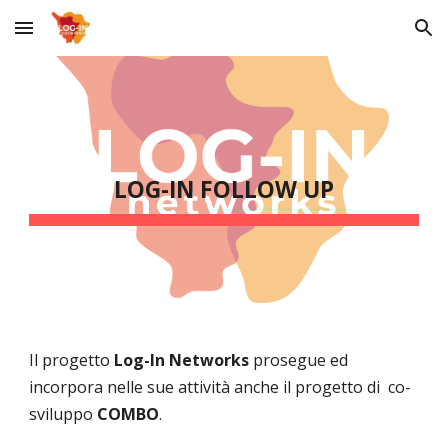
Skip to main content
Skip to navigation
LOG-IN FOLLOW UP
Il progetto
Log-In Networks
prosegue ed
incorpora nelle sue attività anche il progetto di co-
sviluppo
COMBO
.