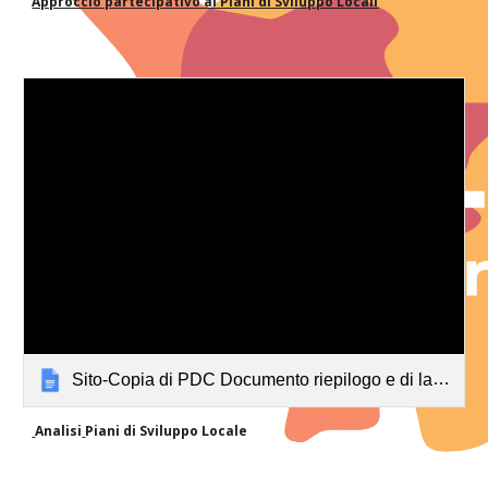
Approccio partecipativo ai Piani di Sviluppo Locali
Sito-Copia di PDC Documento riepilogo e di lavoro
Analisi
Piani di Sviluppo Locale 